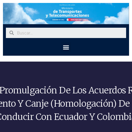
 Promulgación De Los Acuerdos 
nto Y Canje (homologación) De 
Conducir Con Ecuador Y Colombi