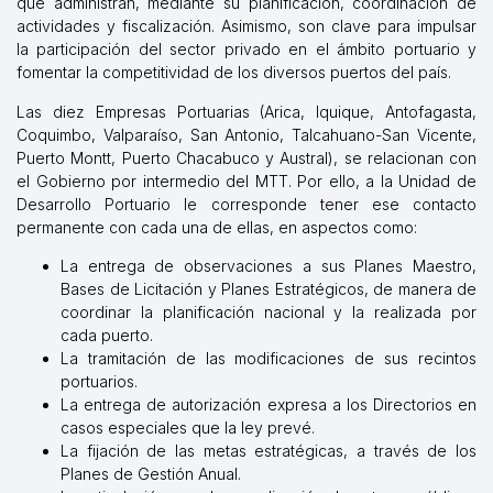
que administran, mediante su planificación, coordinación de
actividades y fiscalización. Asimismo, son clave para impulsar
la participación del sector privado en el ámbito portuario y
fomentar la competitividad de los diversos puertos del país.
Las diez Empresas Portuarias (Arica, Iquique, Antofagasta,
Coquimbo, Valparaíso, San Antonio, Talcahuano-San Vicente,
Puerto Montt, Puerto Chacabuco y Austral), se relacionan con
el Gobierno por intermedio del MTT. Por ello, a la Unidad de
Desarrollo Portuario le corresponde tener ese contacto
permanente con cada una de ellas, en aspectos como:
La entrega de observaciones a sus Planes Maestro,
Bases de Licitación y Planes Estratégicos, de manera de
coordinar la planificación nacional y la realizada por
cada puerto.
La tramitación de las modificaciones de sus recintos
portuarios.
La entrega de autorización expresa a los Directorios en
casos especiales que la ley prevé.
La fijación de las metas estratégicas, a través de los
Planes de Gestión Anual.