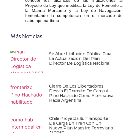
conocer los alcances de las indicaciones al
Proyecto de Ley que modifica la Ley de Fomento a
la Marina Mercante y la Ley de Navegación,
fomentando la competencia en el mercado de
cabotaje marítimo.
Más Noticias
Se Abre Licitación Pública Para
La Actualización Del Plan
Director De Logística Nacional
Cierre De Los Libertadores
Desvía El Tránsito De Carga A
Pino Hachado Como Alternativa
Hacia Argentina
Chile Proyecta Su Transporte
De Carga En Tren Con Un
Nuevo Plan Maestro Ferroviario
Al 2050