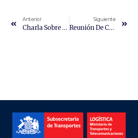
Anterior
Siguiente
Charla Sobre Logística Urbana De Última Milla
Reunión De Comisión Interamericana De Puertos OEA