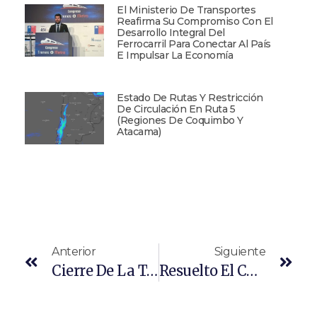
El Ministerio De Transportes
Reafirma Su Compromiso Con El
Desarrollo Integral Del
Ferrocarril Para Conectar Al País
E Impulsar La Economía
Estado De Rutas Y Restricción
De Circulación En Ruta 5
(Regiones De Coquimbo Y
Atacama)
Anterior
Siguiente
Cierre De La Temporada 2023-2024 Del Plan De Logística Colaborativa
Resuelto El Conflicto Portuario En Puerto Coronel Tras Intervención Del MTT.