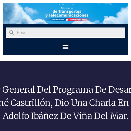
 General Del Programa De Desarr
é Castrillón, Dio Una Charla En
Adolfo Ibáñez De Viña Del Mar.