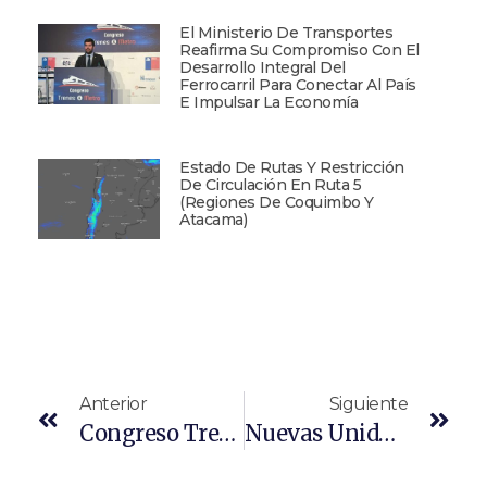
El Ministerio De Transportes
Reafirma Su Compromiso Con El
Desarrollo Integral Del
Ferrocarril Para Conectar Al País
E Impulsar La Economía
Estado De Rutas Y Restricción
De Circulación En Ruta 5
(Regiones De Coquimbo Y
Atacama)
Anterior
Siguiente
Congreso Trenes Y Metro
Nuevas Unidades En Departamento Ferroviario