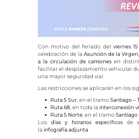
Con motivo del feriado del
viernes 1
celebración de la
Asunción de la Virgen
a la circulación de camiones
en distin
facilitar el desplazamiento vehicular d
una mayor seguridad vial.
Las restricciones se aplicarán en los s
Ruta 5 Sur
, en el tramo
Santiago – 
Ruta 68
, en toda la
interconexión vi
Ruta 5 Norte
, en el tramo
Santiago 
Los
días y horarios específicos
de es
la
infografía adjunta
.