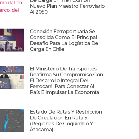
De Carga En Tren Con Un
Nuevo Plan Maestro Ferroviario
Al 2050
Conexión Ferroportuaria Se
Consolida Como El Principal
Desafío Para La Logística De
Carga En Chile
El Ministerio De Transportes
Reafirma Su Compromiso Con
El Desarrollo Integral Del
Ferrocarril Para Conectar Al
País E Impulsar La Economía
Estado De Rutas Y Restricción
De Circulación En Ruta 5
(Regiones De Coquimbo Y
Atacama)