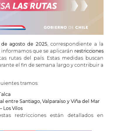
5 de agosto de 2025
, correspondiente a la
, informamos que se aplicarán
restricciones
tas rutas del país. Estas medidas buscan
urante el fin de semana largo y contribuir a
iguientes tramos:
Talca
al entre Santiago, Valparaíso y Viña del Mar
– Los Vilos
tas restricciones están detallados en