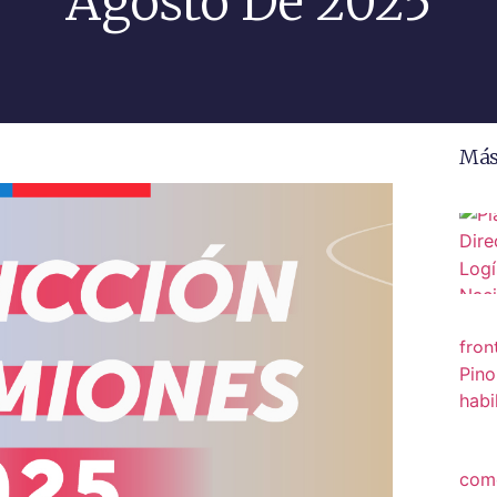
Agosto De 2025
Más