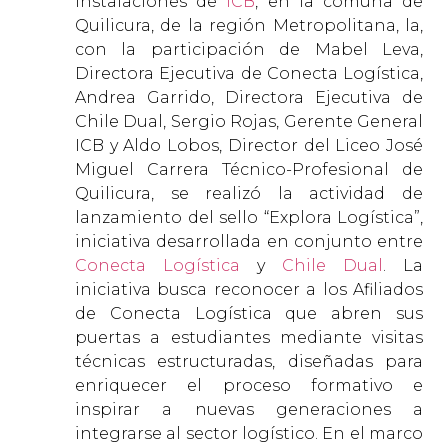
instalaciones de
ICB
, en la comuna de
Quilicura, de la región Metropolitana, la,
con la participación de Mabel Leva,
Directora Ejecutiva de Conecta Logística,
Andrea Garrido, Directora Ejecutiva de
Chile Dual, Sergio Rojas, Gerente General
ICB y Aldo Lobos, Director del Liceo José
Miguel Carrera Técnico-Profesional de
Quilicura, se realizó la actividad de
lanzamiento del sello “Explora Logística”,
iniciativa desarrollada en conjunto entre
Conecta Logística
y
Chile Dual
. La
iniciativa busca reconocer a los Afiliados
de Conecta Logística que abren sus
puertas a estudiantes mediante visitas
técnicas estructuradas, diseñadas para
enriquecer el proceso formativo e
inspirar a nuevas generaciones a
integrarse al sector logístico. En el marco