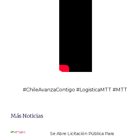
#ChileAvanzaContigo #LogisticaMTT #MTT
Más Noticias
Se Abre Licitación Pública Para