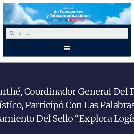
rthé, Coordinador General Del
stico, Participó Con Las Palabras
amiento Del Sello “Explora Logís