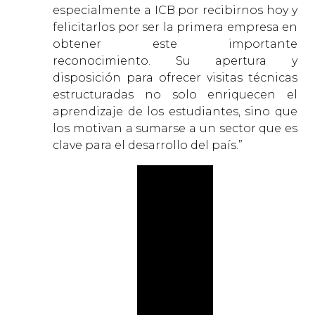
especialmente a ICB por recibirnos hoy y
felicitarlos por ser la primera empresa en
obtener este importante
reconocimiento. Su apertura y
disposición para ofrecer visitas técnicas
estructuradas no solo enriquecen el
aprendizaje de los estudiantes, sino que
los motivan a sumarse a un sector que es
clave para el desarrollo del país.”