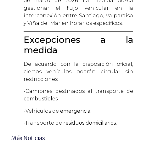
de marzo de 2026
. La medida busca
gestionar el flujo vehicular en la
interconexión entre Santiago, Valparaíso
y Viña del Mar en horarios específicos
.
Excepciones a la
medida
De acuerdo con la disposición oficial,
ciertos vehículos podrán circular sin
restricciones
:
-Camiones destinados al transporte de
combustibles
.
-Vehículos de
emergencia
.
-Transporte de
residuos domiciliarios
.
Más Noticias