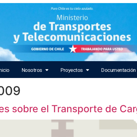
nicio
Nosotros
Proyectos
Documentación
009
nes sobre el Transporte de Ca