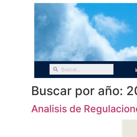
I
Buscar por año:
2
Analisis de Regulacio