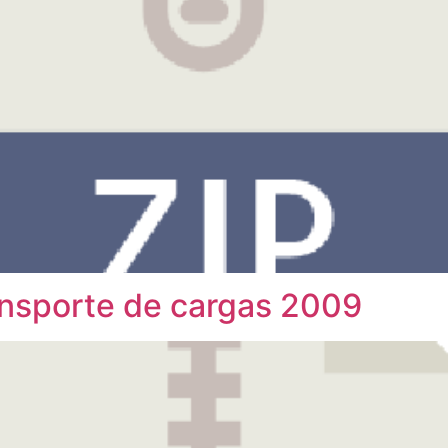
ansporte de cargas 2009