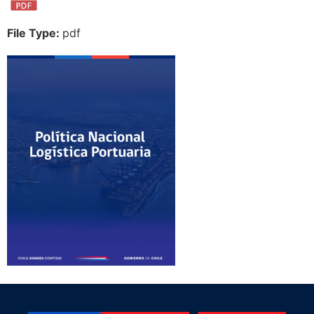
File Type:
pdf