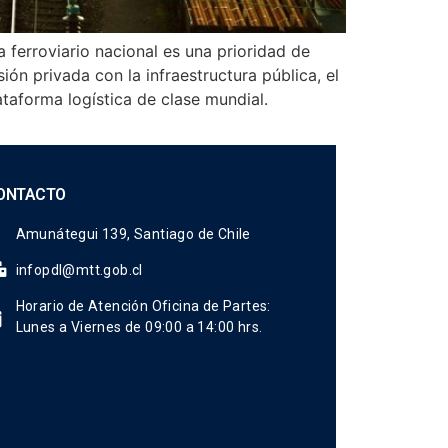
 ferroviario nacional es una prioridad de
ón privada con la infraestructura pública, el
aforma logística de clase mundial.
ONTACTO
Amunátegui 139, Santiago de Chile
infopdl@mtt.gob.cl
Horario de Atención Oficina de Partes:
Lunes a Viernes de 09:00 a 14:00 hrs.