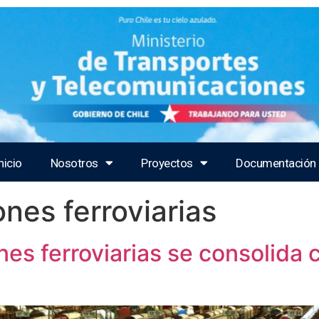
nicio
Nosotros
Proyectos
Documentación
nes ferroviarias
es ferroviarias se consolida 