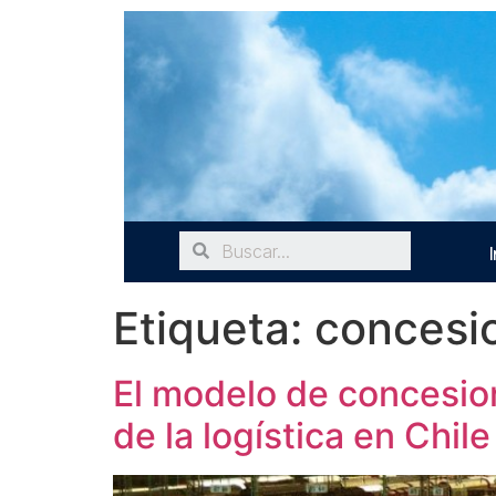
I
Etiqueta:
concesio
El modelo de concesion
de la logística en Chile