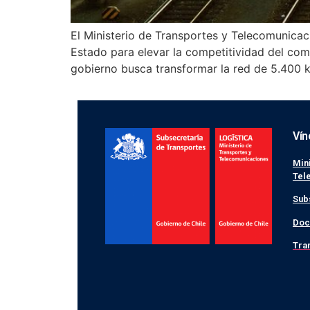
El Ministerio de Transportes y Telecomunicaci
Estado para elevar la competitividad del come
gobierno busca transformar la red de 5.400 
Vín
Min
Tel
Sub
Doc
Tra