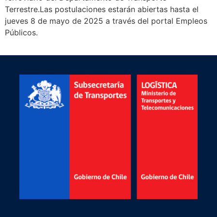
Terrestre.Las postulaciones estarán abiertas hasta el
jueves 8 de mayo de 2025 a través del portal Empleos
Públicos.