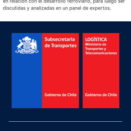
en relación con el desarrollo ferroviario, para luego ser
discutidas y analizadas en un panel de expertos.