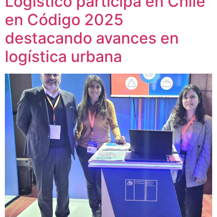
Logístico participa en Chile
en Código 2025
destacando avances en
logística urbana