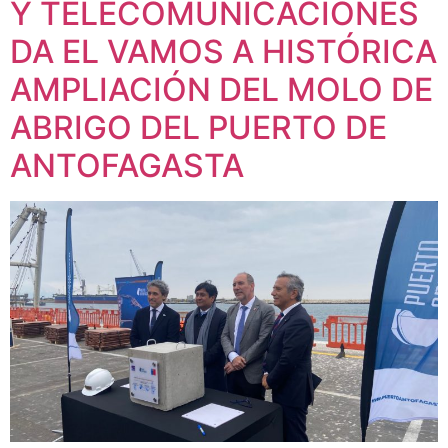
Y TELECOMUNICACIONES
DA EL VAMOS A HISTÓRICA
AMPLIACIÓN DEL MOLO DE
ABRIGO DEL PUERTO DE
ANTOFAGASTA