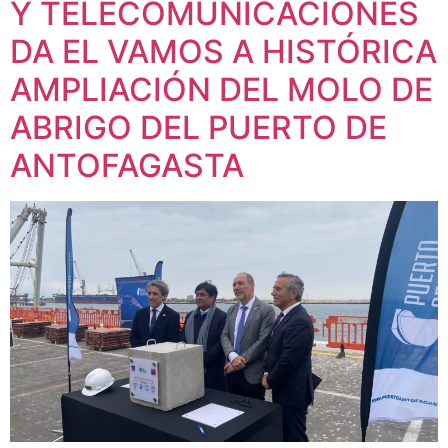
Y TELECOMUNICACIONES
DA EL VAMOS A HISTÓRICA
AMPLIACIÓN DEL MOLO DE
ABRIGO DEL PUERTO DE
ANTOFAGASTA