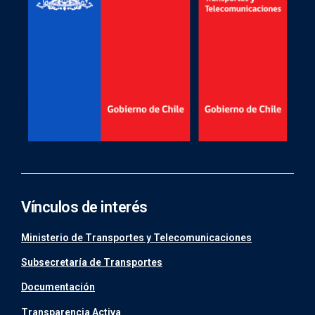
Vínculos de interés
Ministerio de Transportes y Telecomunicaciones
Subsecretaría de Transportes
Documentación
Transparencia Activa