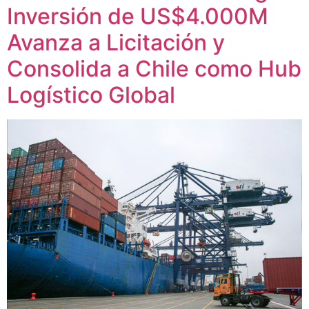
Inversión de US$4.000M
Avanza a Licitación y
Consolida a Chile como Hub
Logístico Global