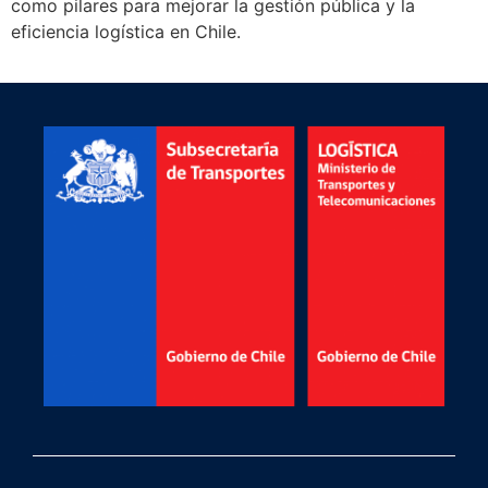
como pilares para mejorar la gestión pública y la
eficiencia logística en Chile.