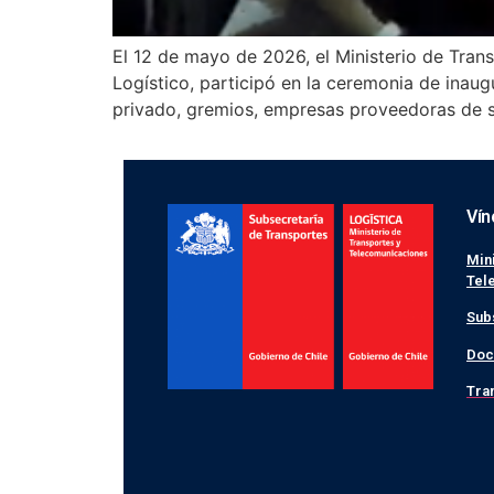
El 12 de mayo de 2026, el Ministerio de Tra
Logístico, participó en la ceremonia de inaug
privado, gremios, empresas proveedoras de se
Vín
Min
Tel
Sub
Doc
Tra