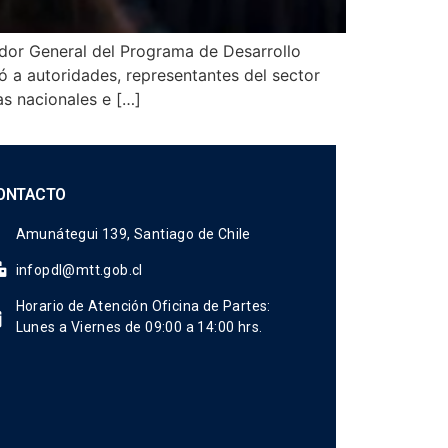
ador General del Programa de Desarrollo
ó a autoridades, representantes del sector
as nacionales e […]
ONTACTO
Amunátegui 139, Santiago de Chile
infopdl@mtt.gob.cl
Horario de Atención Oficina de Partes:
Lunes a Viernes de 09:00 a 14:00 hrs.