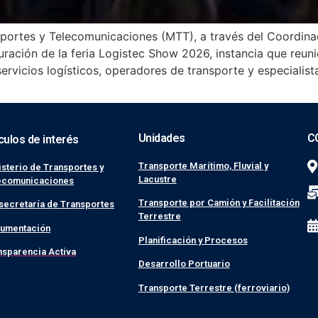
nsportes y Telecomunicaciones (MTT), a través del Coordin
uración de la feria Logistec Show 2026, instancia que reuni
rvicios logísticos, operadores de transporte y especialist
Unidades
C
culos de interés
Transporte Marítimo, Fluvial y
isterio de Transportes y
Lacustre
ecomunicaciones
Transporte por Camión y Facilitación
secretaría de Transportes
Terrestre
umentación
Planificación y Procesos
nsparencia Activa
Desarrollo Portuario
Transporte Terrestre (ferroviario)