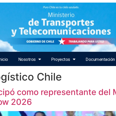
nicio
Nosotros
Proyectos
Documentación
ogístico Chile
icipó como representante del 
how 2026