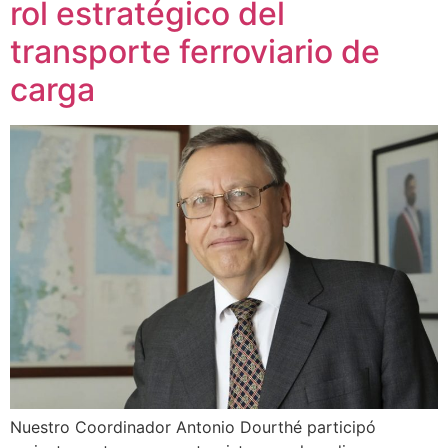
rol estratégico del
transporte ferroviario de
carga
Nuestro Coordinador Antonio Dourthé participó