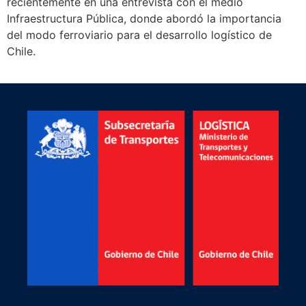
recientemente en una entrevista con el medio
Infraestructura Pública, donde abordó la importancia
del modo ferroviario para el desarrollo logístico de
Chile.