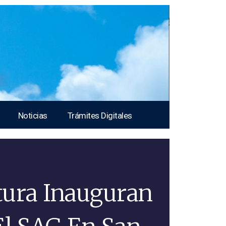
Noticias
Trámites Digitales
tura Inauguran