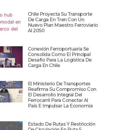
Chile Proyecta Su Transporte
De Carga En Tren Con Un
Nuevo Plan Maestro Ferroviario
Al 2050
Conexión Ferroportuaria Se
Consolida Como El Principal
Desafío Para La Logística De
Carga En Chile
El Ministerio De Transportes
Reafirma Su Compromiso Con
El Desarrollo Integral Del
Ferrocarril Para Conectar Al
País E Impulsar La Economía
Estado De Rutas Y Restricción
De Circulación En Ruta 5