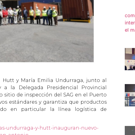
ia Hutt y María Emilia Undurraga, junto al
 a la Delegada Presidencial Provincial
 sitio de inspección del SAG en el Puerto
os estándares y garantiza que productos
do en particular la línea logística de
tras-undurraga-y-hutt-inauguran-nuevo-