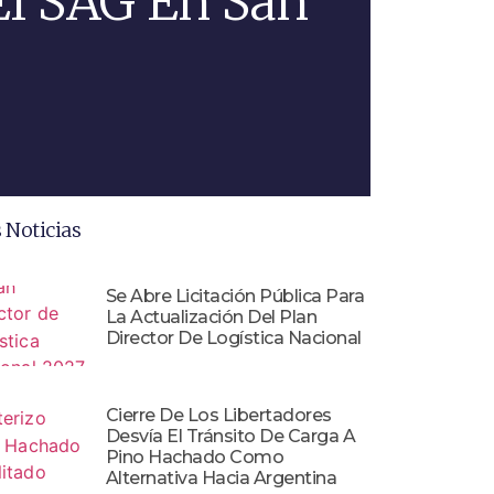
El SAG En San
 Noticias
Se Abre Licitación Pública Para
La Actualización Del Plan
Director De Logística Nacional
Cierre De Los Libertadores
Desvía El Tránsito De Carga A
Pino Hachado Como
Alternativa Hacia Argentina