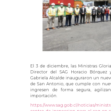
El 3 de diciembre, las Ministras Glor
Director del SAG Horacio Bórquez y
Gabriela Alcalde inauguraron un nuevo
de San Antonio, que cumple con nuev
ingresen de forma segura, agilizan
importación.
https://www.sag.gob.cl/noticias/minis