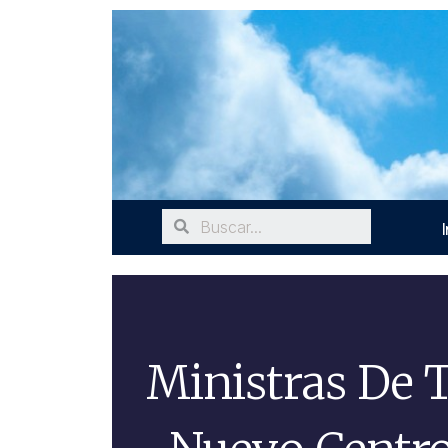
I
Ministras De 