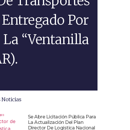
 De Transportes
 Entregado Por
 La “Ventanilla
R).
 Noticias
Se Abre Licitación Pública Para
La Actualización Del Plan
Director De Logística Nacional