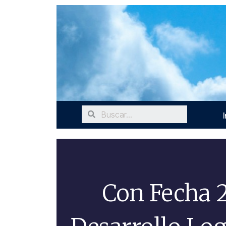
I
Con Fecha 