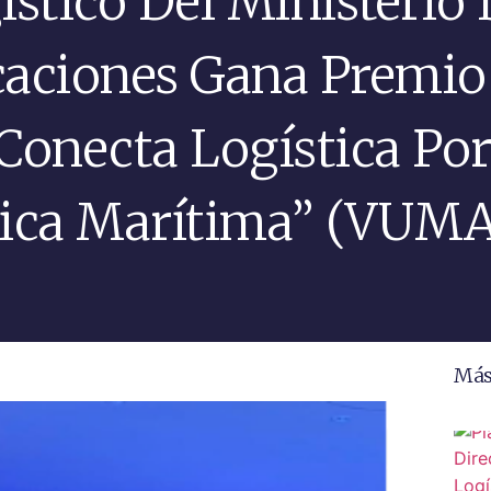
ístico Del Ministerio
aciones Gana Premio
Conecta Logística Por
ica Marítima” (VUMA
Más