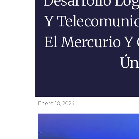
Desarrollo Log
Y Telecomunic
El Mercurio Y 
Ún
Enero 10, 2024