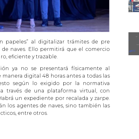
n papeles” al digitalizar trámites de pre
 de naves. Ello permitirá que el comercio
o, eficiente y trazable.
ón ya no se presentará físicamente al
 manera digital 48 horas antes a todas las
, esto según lo exigido por la normativa
a través de una plataforma virtual, con
 Habrá un expediente por recalada y zarpe.
rán los agentes de naves, sino también las
cticos, entre otros.