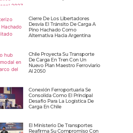
Cierre De Los Libertadores
Desvía El Tránsito De Carga A
Pino Hachado Como
Alternativa Hacia Argentina
Chile Proyecta Su Transporte
De Carga En Tren Con Un
Nuevo Plan Maestro Ferroviario
Al 2050
Conexión Ferroportuaria Se
Consolida Como El Principal
Desafío Para La Logística De
Carga En Chile
El Ministerio De Transportes
Reafirma Su Compromiso Con