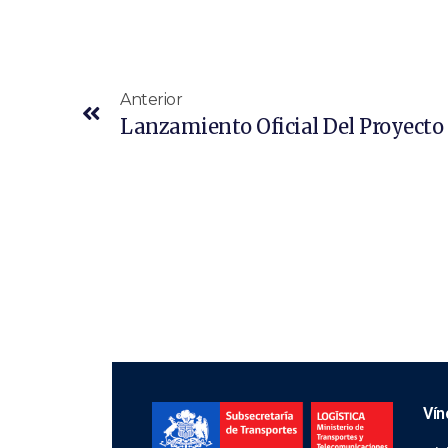
Anterior
Vín