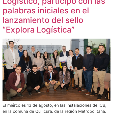
Logístico, participó con las
palabras iniciales en el
lanzamiento del sello
“Explora Logística”
El miércoles 13 de agosto, en las instalaciones de ICB,
en la comuna de Quilicura, de la región Metropolitana,